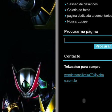
Sessão de desenhos
Galeria de fotos
pagina dedicada a comentario
Nossa Equipe
Procurar na página
Contacto
Tokusatsu para sempre
wanderso
noliveir
a79@yaho
o.com.br