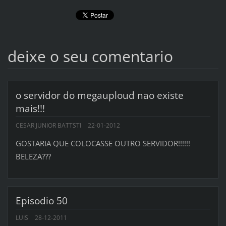
deixe o seu comentario
o servidor do megauploud nao existe
mais!!!
CESAR JUNIOR BATTSTI
22-01-2012
GOSTARIA QUE COLOCASSE OUTRO SERVIDOR!!!!!!
BELEZA???
Episodio 50
LUIS
28-12-2011