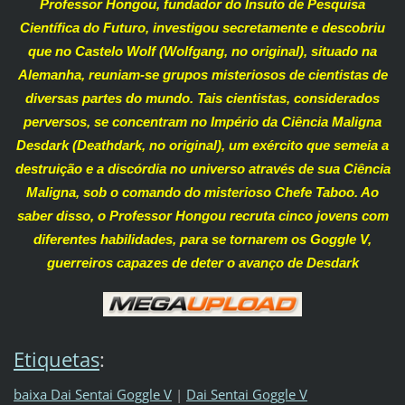
Professor Hongou, fundador do Insuto de Pesquisa
Científica do Futuro, investigou secretamente e descobriu
que no Castelo Wolf (Wolfgang, no original), situado na
Alemanha, reuniam-se grupos misteriosos de cientistas de
diversas partes do mundo. Tais cientistas, considerados
perversos, se concentram no Império da Ciência Maligna
Desdark (Deathdark, no original), um exército que semeia a
destruição e a discórdia no universo através de sua Ciência
Maligna, sob o comando do misterioso Chefe Taboo. Ao
saber disso, o Professor Hongou recruta cinco jovens com
diferentes habilidades, para se tornarem os Goggle V,
guerreiros capazes de deter o avanço de Desdark
Etiquetas
:
baixa Dai Sentai Goggle V
|
Dai Sentai Goggle V