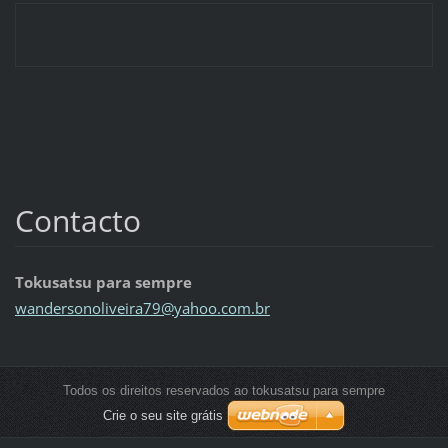
Contacto
Tokusatsu para sempre
wanderso
noliveir
a79@yaho
o.com.br
Todos os direitos reservados ao tokusatsu para sempre
Crie o seu site grátis