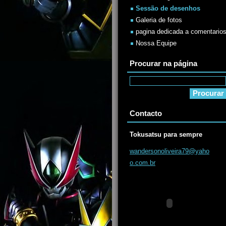
Sessão de desenhos
Galeria de fotos
pagina dedicada a comentario
Nossa Equipe
Procurar na página
Contacto
Tokusatsu para sempre
wanderso
noliveir
a79@yaho
o.com.br