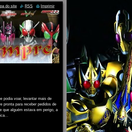
pa do site
RSS
Imprimir
e podia voar, levantar mais de
e pronta para receber pedidos de
e que alguém estava em perigo, a
ca...