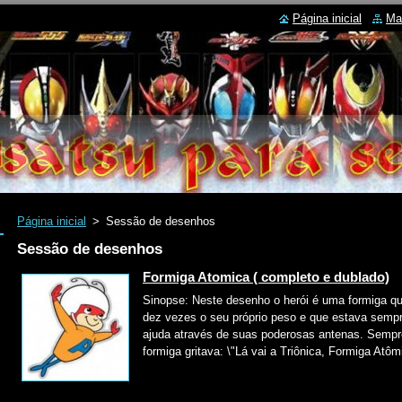
Página inicial
Ma
Página inicial
>
Sessão de desenhos
Sessão de desenhos
Formiga Atomica ( completo e dublado)
Sinopse: Neste desenho o herói é uma formiga qu
dez vezes o seu próprio peso e que estava sempr
ajuda através de suas poderosas antenas. Sempr
formiga gritava: \"Lá vai a Triônica, Formiga Atômi