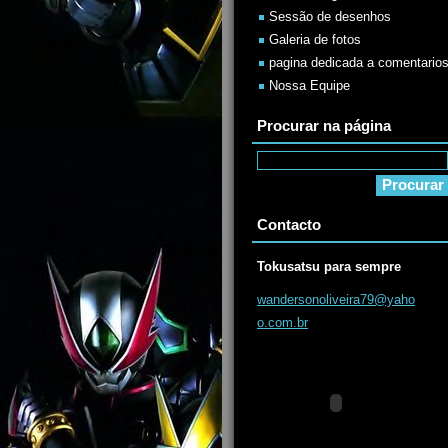
Sessão de desenhos
Galeria de fotos
pagina dedicada a comentario
Nossa Equipe
Procurar na página
Contacto
Tokusatsu para sempre
wanderso
noliveir
a79@yaho
o.com.br