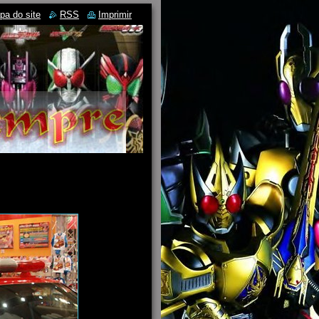
pa do site
RSS
Imprimir