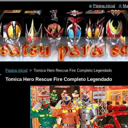
Página inicial
Ma
Página inicial
>
Tomica Hero Rescue Fire Completo Legendado
Tomica Hero Rescue Fire Completo Legendado