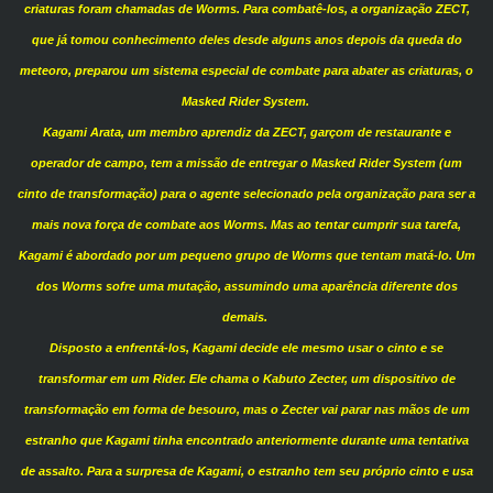
criaturas foram chamadas de Worms. Para combatê-los, a organização ZECT,
que já tomou conhecimento deles desde alguns anos depois da queda do
meteoro, preparou um sistema especial de combate para abater as criaturas, o
Masked Rider System.
Kagami Arata, um membro aprendiz da ZECT, garçom de restaurante e
operador de campo, tem a missão de entregar o Masked Rider System (um
cinto de transformação) para o agente selecionado pela organização para ser a
mais nova força de combate aos Worms. Mas ao tentar cumprir sua tarefa,
Kagami é abordado por um pequeno grupo de Worms que tentam matá-lo. Um
dos Worms sofre uma mutação, assumindo uma aparência diferente dos
demais.
Disposto a enfrentá-los, Kagami decide ele mesmo usar o cinto e se
transformar em um Rider. Ele chama o Kabuto Zecter, um dispositivo de
transformação em forma de besouro, mas o Zecter vai parar nas mãos de um
estranho que Kagami tinha encontrado anteriormente durante uma tentativa
de assalto. Para a surpresa de Kagami, o estranho tem seu próprio cinto e usa